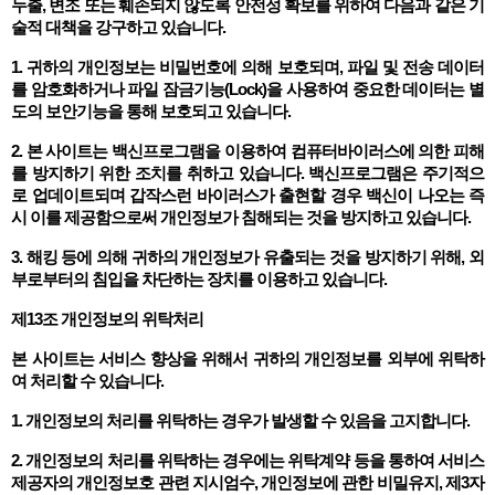
누출, 변조 또는 훼손되지 않도록 안전성 확보를 위하여 다음과 같은 기
술적 대책을 강구하고 있습니다.
1. 귀하의 개인정보는 비밀번호에 의해 보호되며, 파일 및 전송 데이터
를 암호화하거나 파일 잠금기능(Lock)을 사용하여 중요한 데이터는 별
도의 보안기능을 통해 보호되고 있습니다.
2. 본 사이트는 백신프로그램을 이용하여 컴퓨터바이러스에 의한 피해
를 방지하기 위한 조치를 취하고 있습니다. 백신프로그램은 주기적으
로 업데이트되며 갑작스런 바이러스가 출현할 경우 백신이 나오는 즉
시 이를 제공함으로써 개인정보가 침해되는 것을 방지하고 있습니다.
3. 해킹 등에 의해 귀하의 개인정보가 유출되는 것을 방지하기 위해, 외
부로부터의 침입을 차단하는 장치를 이용하고 있습니다.
제13조 개인정보의 위탁처리
본 사이트는 서비스 향상을 위해서 귀하의 개인정보를 외부에 위탁하
여 처리할 수 있습니다.
1. 개인정보의 처리를 위탁하는 경우가 발생할 수 있음을 고지합니다.
2. 개인정보의 처리를 위탁하는 경우에는 위탁계약 등을 통하여 서비스
제공자의 개인정보호 관련 지시엄수, 개인정보에 관한 비밀유지, 제3자