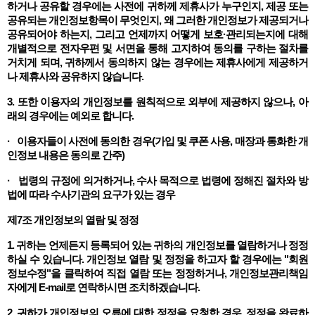
하거나 공유할 경우에는 사전에 귀하께 제휴사가 누구인지, 제공 또는
공유되는 개인정보항목이 무엇인지, 왜 그러한 개인정보가 제공되거나
공유되어야 하는지, 그리고 언제까지 어떻게 보호·관리되는지에 대해
개별적으로 전자우편 및 서면을 통해 고지하여 동의를 구하는 절차를
거치게 되며, 귀하께서 동의하지 않는 경우에는 제휴사에게 제공하거
나 제휴사와 공유하지 않습니다.
3. 또한 이용자의 개인정보를 원칙적으로 외부에 제공하지 않으나, 아
래의 경우에는 예외로 합니다.
· 이용자들이 사전에 동의한 경우(가입 및 쿠폰 사용, 매장과 통화한 개
인정보 내용은 동의로 간주)
· 법령의 규정에 의거하거나, 수사 목적으로 법령에 정해진 절차와 방
법에 따라 수사기관의 요구가 있는 경우
제7조 개인정보의 열람 및 정정
1. 귀하는 언제든지 등록되어 있는 귀하의 개인정보를 열람하거나 정정
하실 수 있습니다. 개인정보 열람 및 정정을 하고자 할 경우에는 "회원
정보수정"을 클릭하여 직접 열람 또는 정정하거나, 개인정보관리책임
자에게 E-mail로 연락하시면 조치하겠습니다.
2. 귀하가 개인정보의 오류에 대한 정정을 요청한 경우, 정정을 완료하