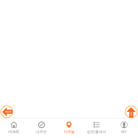
HOME
내주변
지역별
방문/홈케어
MY