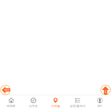
HOME
내주변
지역별
방문/홈케어
MY