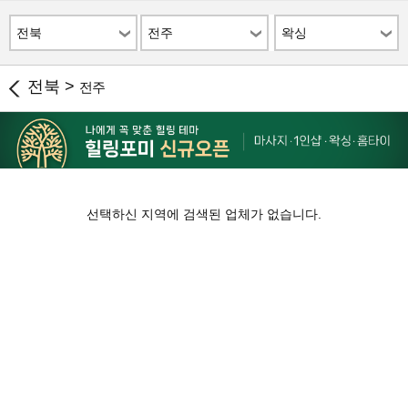
전북
전주
왁싱
전북 >
전주
선택하신 지역에 검색된 업체가 없습니다.