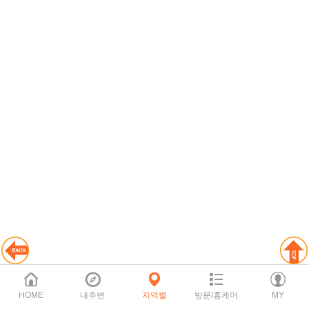
HOME
내주변
지역별
방문/홈케어
MY