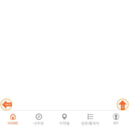
HOME
내주변
지역별
방문/홈케어
MY