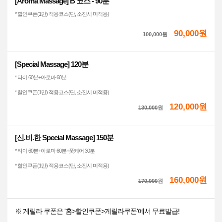
[Aroma Massage] B 코스 - 90분
* 할인쿠폰(1만) 적용코스(단, 소진시 미적용)
90,000원
100,000
원
[Special Massage] 120분
* 타이 60분+아로마 60분
* 할인쿠폰(1만) 적용코스(단, 소진시 미적용)
120,000원
130,000
원
[신.비.한 Special Massage] 150분
* 타이 60분+아로마 60분+풋케어 30분
* 할인쿠폰(1만) 적용코스(단, 소진시 미적용)
160,000원
170,000
원
※ 게릴라 쿠폰은 '홈>할인쿠폰>게릴라쿠폰'에서 무료발급!