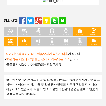
편의사항
주차가능
수면가능
샤워가능
커플할인
24시영업
이벤트중
예약필수
신규오픈
인기업체
커플실
개인실
단체실
Wi-fi
할인쿠폰
-
마사지닷컴 회원이라고 말씀주셔야 회원가 적용
이 됩니다.
-
회원가는 사전예약 및 현금 결제 시 적용되는 가격
입니다.
- 궁금하신 사항이나 예약문의는 전화주세요.
※ 마사지닷컴은 서비스 정보중개자로써 서비스 제공의 당사자가 아님을 고
지하며 서비스의 예약, 이용 및 환불 등과 관련된 의무와 책임은 각 서비스
제공자에게 있습니다. 더불어 업소의 불법적 행위와 관련된 일체의 민,형사
상 책임을 지지 않습니다.