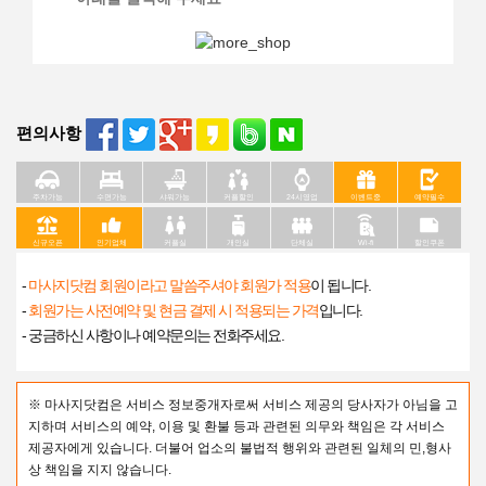
편의사항
주차가능
수면가능
샤워가능
커플할인
24시영업
이벤트중
예약필수
신규오픈
인기업체
커플실
개인실
단체실
Wi-fi
할인쿠폰
-
마사지닷컴 회원이라고 말씀주셔야 회원가 적용
이 됩니다.
-
회원가는 사전예약 및 현금 결제 시 적용되는 가격
입니다.
- 궁금하신 사항이나 예약문의는 전화주세요.
※ 마사지닷컴은 서비스 정보중개자로써 서비스 제공의 당사자가 아님을 고
지하며 서비스의 예약, 이용 및 환불 등과 관련된 의무와 책임은 각 서비스
제공자에게 있습니다. 더불어 업소의 불법적 행위와 관련된 일체의 민,형사
상 책임을 지지 않습니다.