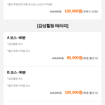
* 할인쿠폰(1만) 적용 코스(단, 소진시 미적용)
130,000원
140,000
원
(쿠폰시 12만)
[감성힐링 테라피]
A 코스 - 60분
* 감성힐링 코스
* 할인쿠폰 미적용 코스
80,000원
100,000
원
(회원 할인가)
B 코스 - 90분
* 감성힐링 코스
* 할인쿠폰 미적용 코스
100,000원
120,000
원
(회원 할인가)