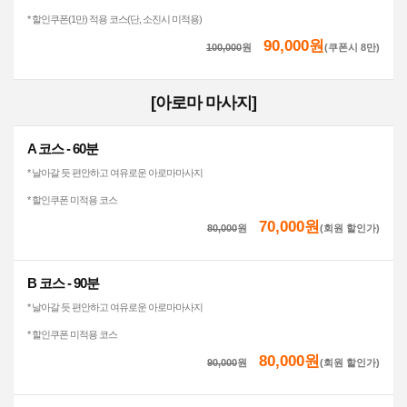
* 할인쿠폰(1만) 적용 코스(단, 소진시 미적용)
90,000원
100,000
원
(쿠폰시 8만)
[아로마 마사지]
A 코스 - 60분
* 날아갈 듯 편안하고 여유로운 아로마마사지
* 할인쿠폰 미적용 코스
70,000원
80,000
원
(회원 할인가)
B 코스 - 90분
* 날아갈 듯 편안하고 여유로운 아로마마사지
* 할인쿠폰 미적용 코스
80,000원
90,000
원
(회원 할인가)