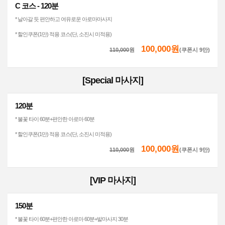
C 코스 - 120분
* 날아갈 듯 편안하고 여유로운 아로마마사지
* 할인쿠폰(1만) 적용 코스(단, 소진시 미적용)
100,000원
110,000
원
(쿠폰시 9만)
[Special 마사지]
120분
* 불꽃 타이 60분+편안한 아로마 60분
* 할인쿠폰(1만) 적용 코스(단, 소진시 미적용)
100,000원
110,000
원
(쿠폰시 9만)
[VIP 마사지]
150분
* 불꽃 타이 60분+편안한 아로마 60분+발마사지 30분