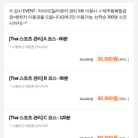
※ 감사 EVENT : 타이/오일/아로마 관리 5회 이용시 -> 제주왕복항공
권+렌트카 이용권을 드립니다(1매 2인 이용가능, 선착순 300명 소진
시까지) ~*
[Thai 스포츠 관리] A 코스 - 60분
＊시원하고 개운한 건식 타이
30,000원
50,000
원
(40%↓)
[Thai 스포츠 관리] B 코스 - 90분
＊시원하고 개운한 건식 타이
40,000원
60,000
원
(33%↓)
[Thai 스포츠 관리] C 코스 - 120분
＊시원하고 개운한 건식 타이
60,000원