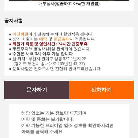
내부실사(깔끔하고 아늑한 개인룸)
공지사항
●
마닷회원
이라 말씀해 주셔야 할인적용 됩니다
● 상기 회원가는
예약
및
현금결제
시 적용됩니다
● 회원가 적용 및
영업시간 : 24시간 연중무휴
● 무료주차/커플실/샤워실 완비되어 있습니다
●
수면은 새벽 3시 이후 가능
합니다
● 샵 위치 : 부천시 원미구 상동 537-1번지 2F
(경기도
부천시 송내대로 265번길 43, 2F)
● 문의사항은 전화주시면 친절히 안내드리겠습니다
문자하기
전화하기
해당 업소는 기본 정보만 제공되며
예약 및 통화는 불가합니다.
예약 가능한 프리미엄 업소 정보를 확인하시려면
아래를 클릭해 주세요