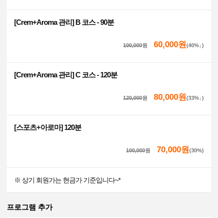
[Crem+Aroma 관리] B 코스 - 90분
60,000원
100,000
원
(40%↓)
[Crem+Aroma 관리] C 코스 - 120분
80,000원
120,000
원
(33%↓)
[스포츠+아로마] 120분
70,000원
100,000
원
(30%)
※ 상기 회원가는 현금가 기준입니다~*
프로그램 추가