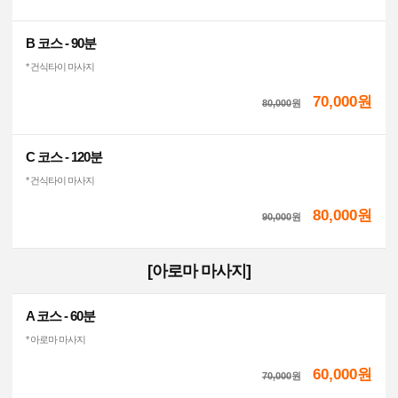
B 코스 - 90분
* 건식타이 마사지
70,000원
80,000
원
C 코스 - 120분
* 건식타이 마사지
80,000원
90,000
원
[아로마 마사지]
A 코스 - 60분
* 아로마 마사지
60,000원
70,000
원