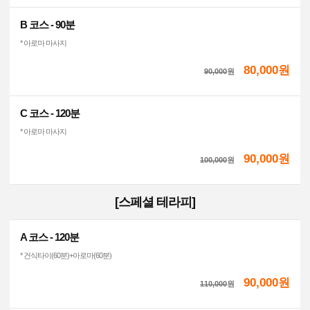
B 코스 - 90분
* 아로마 마사지
80,000원
90,000
원
C 코스 - 120분
* 아로마 마사지
90,000원
100,000
원
[스페셜 테라피]
A 코스 - 120분
* 건식타이(60분)+아로마(60분)
90,000원
110,000
원