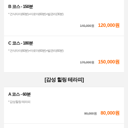
B 코스 - 150분
* 건식타이(60분)+아로마(60분)+발관리(30분)
120,000원
140,000
원
C 코스 - 180분
* 건식타이(60분)+아로마(60분)+발관리(60분)
150,000원
170,000
원
[감성 힐링 테라피]
A 코스 - 60분
* 감성힐링 테라피
80,000원
90,000
원