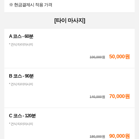
※ 현금결제시 적용 가격
[타이 마사지]
A 코스 - 60분
* 건식 타이마사지
50,000원
100,000
원
B 코스 - 90분
* 건식 타이마사지
70,000원
140,000
원
C 코스 - 120분
* 건식 타이마사지
90,000원
180,000
원