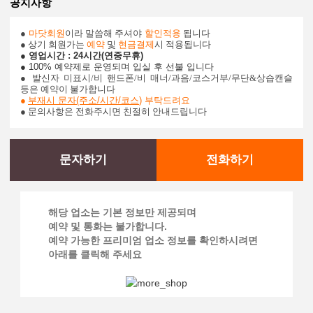
공지사항
●
마닷회원
이라 말씀해 주셔야
할인적용
됩니다
● 상기 회원가는
예약
및
현금결제
시 적용됩니다
● 영업시간 : 24시간(연중무휴)
● 100% 예약제로 운영되며 입실 후 선불 입니다
●
발신자 미표시/비 핸드폰/비 매너/과음/코스거부/무단&상습캔슬
등은 예약이 불가합니다
●
부재시 문자(주소/시간/코스
)
부탁드려요
● 문의사항은 전화주시면 친절히 안내드립니다
문자하기
전화하기
해당 업소는 기본 정보만 제공되며
예약 및 통화는 불가합니다.
예약 가능한 프리미엄 업소 정보를 확인하시려면
아래를 클릭해 주세요