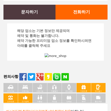
문자하기
전화하기
해당 업소는 기본 정보만 제공되며
예약 및 통화는 불가합니다.
예약 가능한 프리미엄 업소 정보를 확인하시려면
아래를 클릭해 주세요
편의사항
주차가능
수면가능
샤워가능
커플할인
24시영업
이벤트중
예약필수
신규오픈
인기업체
커플실
개인실
단체실
Wi-fi
할인쿠폰