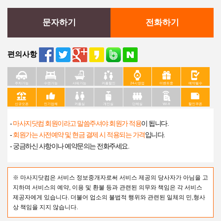
문자하기
전화하기
편의사항
주차가능
수면가능
샤워가능
커플할인
24시영업
이벤트중
예약필수
신규오픈
인기업체
커플실
개인실
단체실
Wi-fi
할인쿠폰
-
마사지닷컴 회원이라고 말씀주셔야 회원가 적용
이 됩니다.
-
회원가는 사전예약 및 현금 결제 시 적용되는 가격
입니다.
- 궁금하신 사항이나 예약문의는 전화주세요.
※ 마사지닷컴은 서비스 정보중개자로써 서비스 제공의 당사자가 아님을 고
지하며 서비스의 예약, 이용 및 환불 등과 관련된 의무와 책임은 각 서비스
제공자에게 있습니다. 더불어 업소의 불법적 행위와 관련된 일체의 민,형사
상 책임을 지지 않습니다.