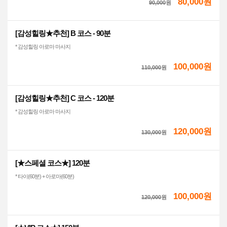
80,000원
90,000
원
[감성힐링★추천] B 코스 - 90분
* 감성힐링 아로마 마사지
100,000원
110,000
원
[감성힐링★추천] C 코스 - 120분
* 감성힐링 아로마 마사지
120,000원
130,000
원
[★스페셜 코스★] 120분
* 타이(60분) + 아로마(60분)
100,000원
120,000
원