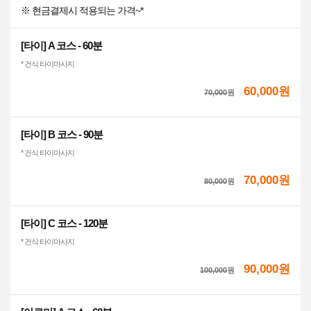
※ 현금결제시 적용되는 가격~*
[타이] A 코스 - 60분
* 건식 타이마사지
60,000원
70,000
원
[타이] B 코스 - 90분
* 건식 타이마사지
70,000원
80,000
원
[타이] C 코스 - 120분
* 건식 타이마사지
90,000원
100,000
원