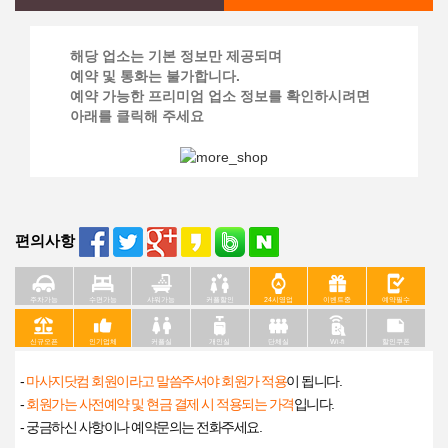
해당 업소는 기본 정보만 제공되며
예약 및 통화는 불가합니다.
예약 가능한 프리미엄 업소 정보를 확인하시려면
아래를 클릭해 주세요
편의사항
주차가능
수면가능
샤워가능
커플할인
24시영업
이벤트중
예약필수
신규오픈
인기업체
커플실
개인실
단체실
Wi-fi
할인쿠폰
-
마사지닷컴 회원이라고 말씀주셔야 회원가 적용
이 됩니다.
-
회원가는 사전예약 및 현금 결제 시 적용되는 가격
입니다.
- 궁금하신 사항이나 예약문의는 전화주세요.