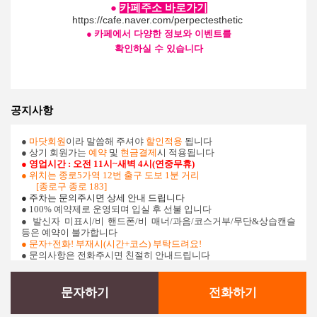
●
카페주소 바로가기
https://cafe.naver.com/perpectesthetic
●
카페에서 다양한 정보와 이벤트를
확인하실 수 있습니다
공지사항
●
마닷회원
이라 말씀해 주셔야
할인적용
됩니다
● 상기 회원가는
예약
및
현금결제
시 적용됩니다
● 영업시간
: 오전 11시~새벽 4시(연중무휴)
● 위치는 종로5가역 12번 출구 도보 1분 거리
[종로구 종로 183]
● 주차는 문의주시면 상세 안내 드립니다
● 100% 예약제로 운영되며 입실 후 선불 입니다
● 발신자 미표시/비 핸드폰/비 매너/과음/코스거부/무단&상습캔슬
등은 예약이 불가합니다
●
문자+전화! 부재시(시간+코스) 부탁드려요!
● 문의사항은 전화주시면 친절히 안내드립니다
문자하기
전화하기