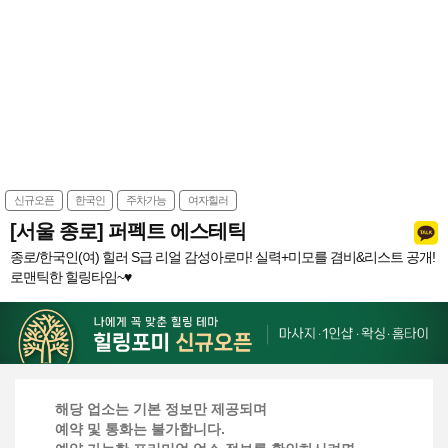
신규오픈
한국인
주차가능
여자힐러
[서울 종로] 퍼펙트 에스테틱
종로/한국인(여) 힐러 S급 리얼 감성아로마! 실력+미모를 겸비&리스트 공개!
로맨틱한 힐링타임~♥
해당 업소는 기본 정보만 제공되며
예약 및 통화는 불가합니다.