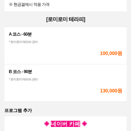
※ 현금결제시 적용 가격
[로미로미 테라피]
A 코스 - 60분
* 로미로미 테라피 관리
100,000원
B 코스 - 90분
* 로미로미 테라피 관리
130,000원
프로그램 추가
◈
네이버 카페
◈