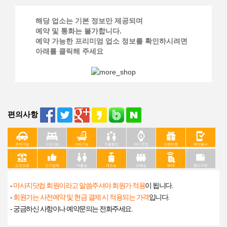
해당 업소는 기본 정보만 제공되며
예약 및 통화는 불가합니다.
예약 가능한 프리미엄 업소 정보를 확인하시려면
아래를 클릭해 주세요
편의사항
주차가능
수면가능
샤워가능
커플할인
24시영업
이벤트중
예약필수
신규오픈
인기업체
커플실
개인실
단체실
Wi-fi
할인쿠폰
-
마사지닷컴 회원이라고 말씀주셔야 회원가 적용
이 됩니다.
-
회원가는 사전예약 및 현금 결제 시 적용되는 가격
입니다.
- 궁금하신 사항이나 예약문의는 전화주세요.