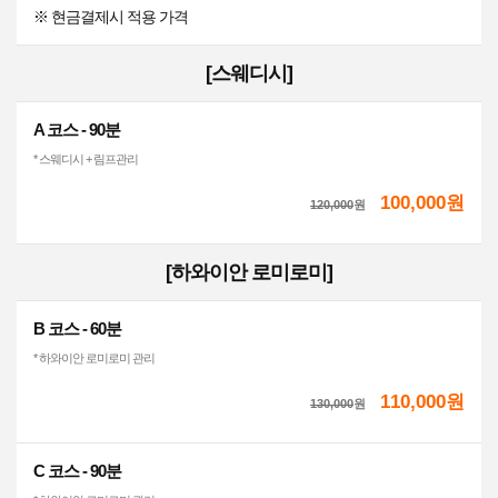
※ 현금결제시 적용 가격
[스웨디시]
A 코스 - 90분
* 스웨디시 + 림프관리
100,000원
120,000
원
[하와이안 로미로미]
B 코스 - 60분
* 하와이안 로미로미 관리
110,000원
130,000
원
C 코스 - 90분