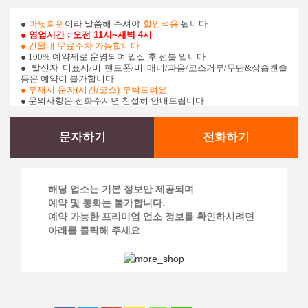
●
마닷회원
이라 말씀해 주셔야
할인적용
됩니다
● 영업시간 : 오전 11시~새벽 4시
● 건물내 무료주차 가능합니다
● 100% 예약제로 운영되며 입실 후 선불 입니다
●
발신자 미표시/비 핸드폰/비 매너/과음/코스거부/무단&상습캔슬
등은 예약이 불가합니다
●
부재시 문자(시간/코스
)
부탁드려요
● 문의사항은 전화주시면 친절히 안내드립니다
문자하기
전화하기
해당 업소는 기본 정보만 제공되며
예약 및 통화는 불가합니다.
예약 가능한 프리미엄 업소 정보를 확인하시려면
아래를 클릭해 주세요