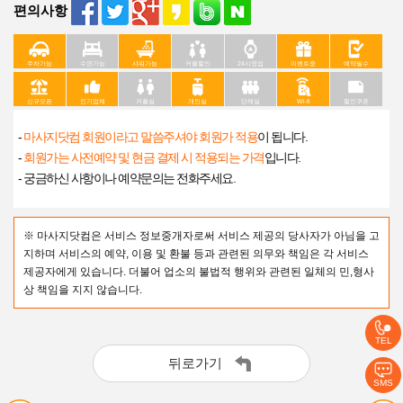
편의사항
주차가능
수면가능
샤워가능
커플할인
24시영업
이벤트중
예약필수
신규오픈
인기업체
커플실
개인실
단체실
Wi-fi
할인쿠폰
-
마사지닷컴 회원이라고 말씀주셔야 회원가 적용
이 됩니다.
-
회원가는 사전예약 및 현금 결제 시 적용되는 가격
입니다.
- 궁금하신 사항이나 예약문의는 전화주세요.
※ 마사지닷컴은 서비스 정보중개자로써 서비스 제공의 당사자가 아님을 고
지하며 서비스의 예약, 이용 및 환불 등과 관련된 의무와 책임은 각 서비스
제공자에게 있습니다. 더불어 업소의 불법적 행위와 관련된 일체의 민,형사
상 책임을 지지 않습니다.
TEL
뒤로가기
SMS