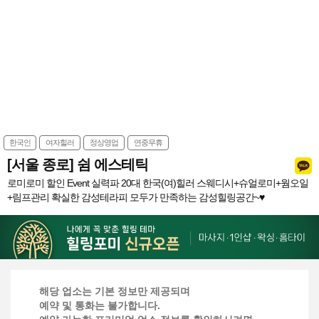
한국인
여자힐러
정상영업
연중무휴
[서울 종로] 쉼 에스테틱
로미로미 할인 Event 실력파 20대 한국(여)힐러 스웨디시+슈얼로미+웜오일
+림프관리 확실한 감성테라피 모두가 만족하는 감성힐링공간~♥
해당 업소는 기본 정보만 제공되며
예약 및 통화는 불가합니다.