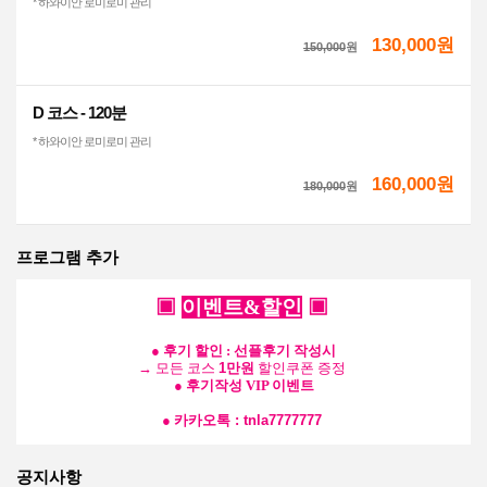
* 하와이안 로미로미 관리
130,000원
150,000
원
D 코스 - 120분
* 하와이안 로미로미 관리
160,000원
180,000
원
프로그램 추가
▣
이벤트&할인
▣
●
후기 할인 : 선플후기 작성시
→ 모든 코스
1만원
할인쿠폰 증정
●
후기작성 VIP 이벤트
●
카카오톡 : tnla7777777
공지사항