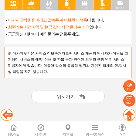
신규오픈
인기업체
커플실
개인실
단체실
Wi-fi
할인쿠폰
-
마사지닷컴 회원이라고 말씀주셔야 회원가 적용
이 됩니다.
-
회원가는 사전예약 및 현금 결제 시 적용되는 가격
입니다.
- 궁금하신 사항이나 예약문의는 전화주세요.
※ 마사지닷컴은 서비스 정보중개자로써 서비스 제공의 당사자가 아님을 고
지하며 서비스의 예약, 이용 및 환불 등과 관련된 의무와 책임은 각 서비스
제공자에게 있습니다. 더불어 업소의 불법적 행위와 관련된 일체의 민,형사
상 책임을 지지 않습니다.
TEL
뒤로가기
SMS
HOME
내주변
지역별
방문/홈케어
MY