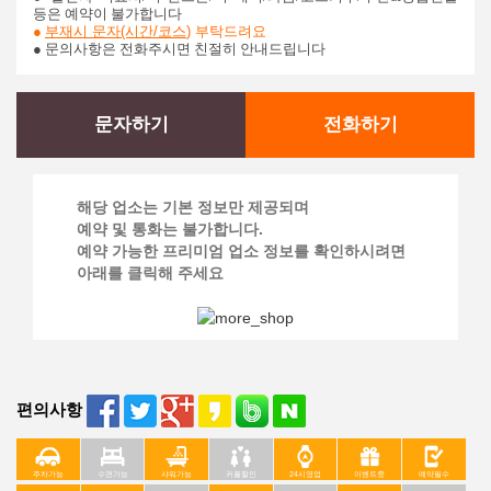
등은 예약이 불가합니다
●
부재시 문자(시간/코스
)
부탁드려요
● 문의사항은 전화주시면 친절히 안내드립니다
문자하기
전화하기
해당 업소는 기본 정보만 제공되며
예약 및 통화는 불가합니다.
예약 가능한 프리미엄 업소 정보를 확인하시려면
아래를 클릭해 주세요
편의사항
주차가능
수면가능
샤워가능
커플할인
24시영업
이벤트중
예약필수