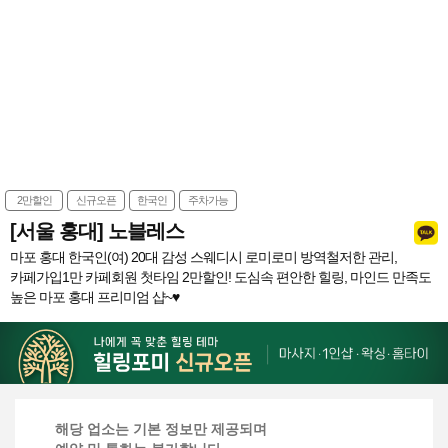
2만할인
신규오픈
한국인
주차가능
[서울 홍대] 노블레스
마포 홍대 한국인(여) 20대 감성 스웨디시 로미로미 방역철저한 관리,
카페가입1만 카페회원 첫타임 2만할인! 도심속 편안한 힐링, 마인드 만족도
높은 마포 홍대 프리미엄 샵~♥
해당 업소는 기본 정보만 제공되며