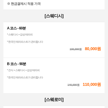
※ 현금결제시 적용 가격
[스웨디시]
A 코스 - 60분
* 스웨디시 + 감성 테라피
* 한국인 테라피스트가 관리합니다
80,000원
100,000
원
B 코스 - 90분
* 건식 + 스웨디시 + 감성 테라피
* 한국인 테라피스트가 관리합니다
110,000원
140,000
원
[스웨로미]