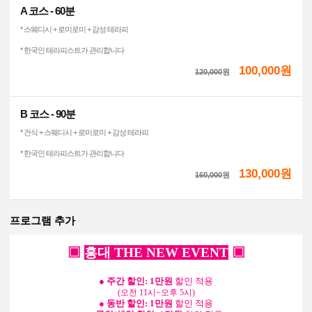
A 코스 - 60분
* 스웨디시 + 로미로미 + 감성 테라피
* 한국인 테라피스트가 관리합니다
100,000원
120,000
원
B 코스 - 90분
* 건식 + 스웨디시 + 로미로미 + 감성 테라피
* 한국인 테라피스트가 관리합니다
130,000원
160,000
원
프로그램 추가
▣
홍대 THE NEW EVENT
▣
● 주간 할인: 1만원
할인 적용
(오전 11시~오후 5시)
● 동반 할인: 1만원
할인 적용