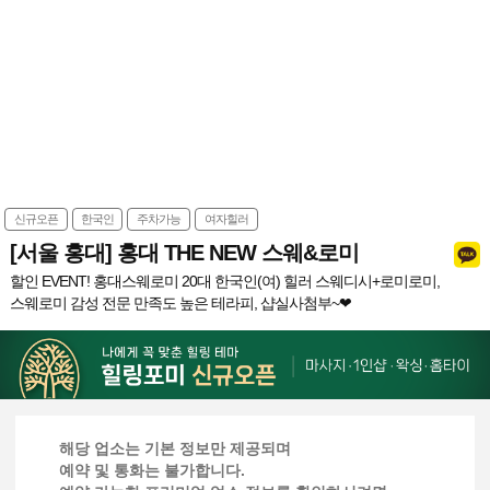
신규오픈
한국인
주차가능
여자힐러
[서울 홍대] 홍대 THE NEW 스웨&로미
할인 EVENT! 홍대스웨로미 20대 한국인(여) 힐러 스웨디시+로미로미,
스웨로미 감성 전문 만족도 높은 테라피, 샵실사첨부~❤
해당 업소는 기본 정보만 제공되며
예약 및 통화는 불가합니다.