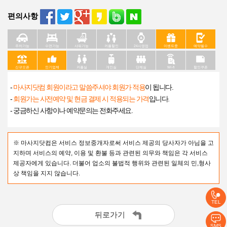
편의사항
주차가능
수면가능
샤워가능
커플할인
24시영업
이벤트중
예약필수
신규오픈
인기업체
커플실
개인실
단체실
Wi-fi
할인쿠폰
-
마사지닷컴 회원이라고 말씀주셔야 회원가 적용
이 됩니다.
-
회원가는 사전예약 및 현금 결제 시 적용되는 가격
입니다.
- 궁금하신 사항이나 예약문의는 전화주세요.
※ 마사지닷컴은 서비스 정보중개자로써 서비스 제공의 당사자가 아님을 고
지하며 서비스의 예약, 이용 및 환불 등과 관련된 의무와 책임은 각 서비스
제공자에게 있습니다. 더불어 업소의 불법적 행위와 관련된 일체의 민,형사
상 책임을 지지 않습니다.
TEL
뒤로가기
SMS