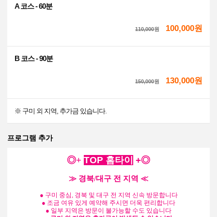
A 코스 - 60분
100,000원
110,000
원
B 코스 - 90분
130,000원
150,000
원
※ 구미 외 지역, 추가금 있습니다.
프로그램 추가
◎+
TOP
홈타이
+
◎
≫ 경북/대구 전 지역 ≪
●
구미 중심, 경북 및 대구 전 지역 신속 방문합니다
●
조금 여유 있게 예약해 주시면 더욱 편리합니다
●
일부 지역은 방문이 불가능할 수도 있습니다