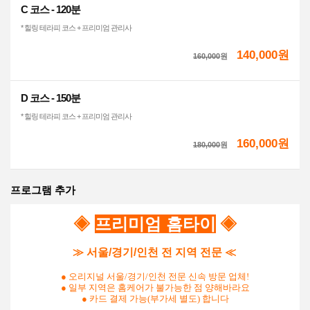
C 코스 - 120분
* 힐링 테라피 코스 + 프리미엄 관리사
140,000원
160,000
원
D 코스 - 150분
* 힐링 테라피 코스 + 프리미엄 관리사
160,000원
180,000
원
프로그램 추가
◈
프리미엄 홈타이
◈
≫ 서울/경기/인천 전 지역 전문 ≪
●
오리지널 서울/경기/인천 전문 신속 방문 업체!
● 일부 지역은 홈케어가 불가능한 점 양해바라요
●
카드 결제 가능(부가세 별도) 합니다