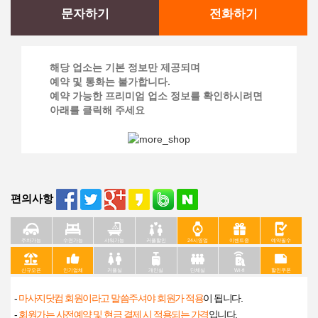
문자하기
전화하기
해당 업소는 기본 정보만 제공되며
예약 및 통화는 불가합니다.
예약 가능한 프리미엄 업소 정보를 확인하시려면
아래를 클릭해 주세요
편의사항
주차가능
수면가능
샤워가능
커플할인
24시영업
이벤트중
예약필수
신규오픈
인기업체
커플실
개인실
단체실
Wi-fi
할인쿠폰
-
마사지닷컴 회원이라고 말씀주셔야 회원가 적용
이 됩니다.
-
회원가는 사전예약 및 현금 결제 시 적용되는 가격
입니다.