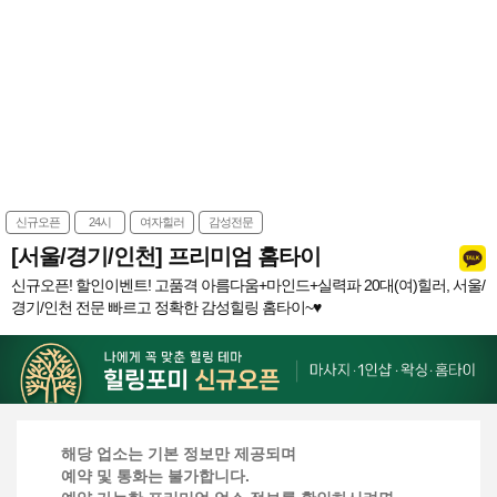
신규오픈
24시
여자힐러
감성전문
[서울/경기/인천] 프리미엄 홈타이
신규오픈! 할인이벤트! 고품격 아름다움+마인드+실력파 20대(여)힐러, 서울/
경기/인천 전문 빠르고 정확한 감성힐링 홈타이~♥
해당 업소는 기본 정보만 제공되며
예약 및 통화는 불가합니다.