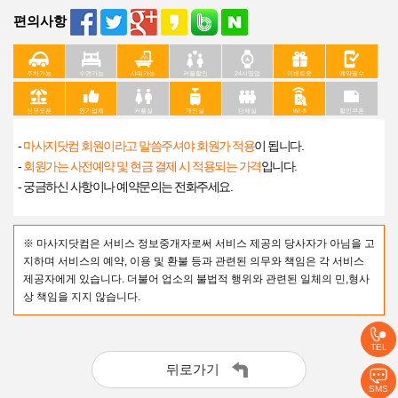
편의사항
주차가능
수면가능
샤워가능
커플할인
24시영업
이벤트중
예약필수
신규오픈
인기업체
커플실
개인실
단체실
Wi-fi
할인쿠폰
-
마사지닷컴 회원이라고 말씀주셔야 회원가 적용
이 됩니다.
-
회원가는 사전예약 및 현금 결제 시 적용되는 가격
입니다.
- 궁금하신 사항이나 예약문의는 전화주세요.
※ 마사지닷컴은 서비스 정보중개자로써 서비스 제공의 당사자가 아님을 고
지하며 서비스의 예약, 이용 및 환불 등과 관련된 의무와 책임은 각 서비스
제공자에게 있습니다. 더불어 업소의 불법적 행위와 관련된 일체의 민,형사
상 책임을 지지 않습니다.
TEL
뒤로가기
SMS