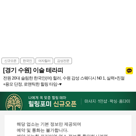
신규오픈
한국인
여자힐러
감성전문
[경기 수원] 이슬 테라피
전원 20대 슬림한 한국인(여) 힐러, 수원 감성 스웨디시 N0 1, 실력+친절
+용모 단정, 로맨틱한 힐링 타임~♥
해당 업소는 기본 정보만 제공되며
예약 및 통화는 불가합니다.