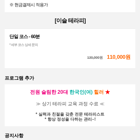
※ 현금결제시 적용가
[이슬 테라피]
단일 코스 - 60분
* 세부 코스 상세 문의
110,000원
130,000
원
프로그램 추가
전원 슬림한 20대
한국인(여)
힐러
★
≫ 상기 테라피 교육 과정 수료 ≪
* 실력과 친절을 갖춘 전문 테라피스트
* 항상 정성을 다하는 관리~!
공지사항