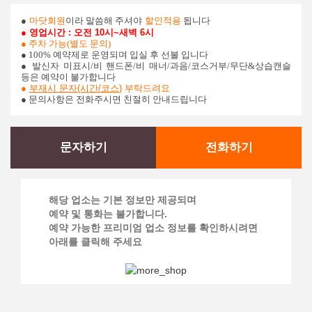
●
마닷회원
이라 말씀해 주셔야
할인적용
됩니다
● 영업시간 : 오전 10시~새벽 6시
● 주차 가능(별도 문의)
● 100% 예약제로 운영되며 입실 후 선불 입니다
●
발신자 미표시/비 핸드폰/비 매너/과음/코스거부/무단&상습캔슬
등은 예약이 불가합니다
●
부재시 문자(시간/코스
)
부탁드려요
● 문의사항은 전화주시면 친절히 안내드립니다
문자하기
전화하기
해당 업소는 기본 정보만 제공되며
예약 및 통화는 불가합니다.
예약 가능한 프리미엄 업소 정보를 확인하시려면
아래를 클릭해 주세요