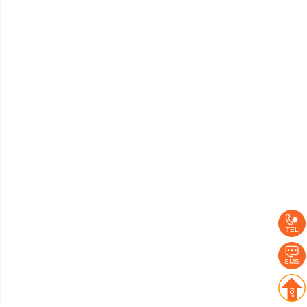
TEL
SMS