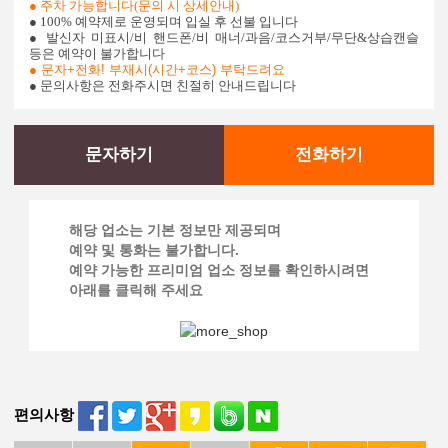
● 주차 가능합니다(문의 시 상세안내)
● 100% 예약제로 운영되며 입실 후 선불 입니다
● 발신자 미표시/비 핸드폰/비 매너/과음/코스거부/무단&상습캔슬
등은 예약이 불가합니다
●
문자+전화! 부재시(시간+코스) 부탁드려요
● 문의사항은 전화주시면 친절히 안내드립니다
문자하기
전화하기
해당 업소는 기본 정보만 제공되며
예약 및 통화는 불가합니다.
예약 가능한 프리미엄 업소 정보를 확인하시려면
아래를 클릭해 주세요
편의사항