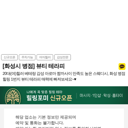
신규오픈
주차가능
여자힐러
감성전문
[화성시 병점] 뷰티 테라피
20대(여)힐러 베테랑 감성 아로마 짭까사이 만족도 높은 스웨디시, 화성 병점
힐링 1번지 뷰티 테라피 매력에 빠져보세요~♥
해당 업소는 기본 정보만 제공되며
예약 및 통화는 불가합니다.