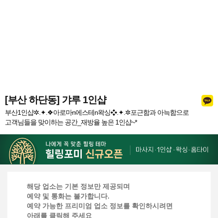
[부산 하단동] 갸루 1인샵
부산1인샵✲.✦.​❖아로마n에스테n왁싱❖.✦.✲포근함과 아늑함으로
고객님들을 맞이하는 공간_재방율 높은 1인샵~*
해당 업소는 기본 정보만 제공되며
예약 및 통화는 불가합니다.
예약 가능한 프리미엄 업소 정보를 확인하시려면
아래를 클릭해 주세요