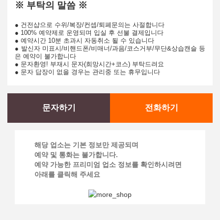
※ 부탁의 말씀 ※
● 건전샵으로 수위/복장/컨셉/퇴폐문의는 사절합니다
● 100% 예약제로 운영되며 입실 후 선불 결제입니다
● 예약시간 10분 초과시 자동취소 될 수 있습니다
● 발신자 미표시/비핸드폰/비매너/과음/코스거부/무단&상습캔슬 등
은 예약이 불가합니다
● 문자환영! 부재시 문자(희망시간+코스) 부탁드려요
● 문자 답장이 없을 경우는 관리중 또는 휴무입니다
문자하기
전화하기
해당 업소는 기본 정보만 제공되며
예약 및 통화는 불가합니다.
예약 가능한 프리미엄 업소 정보를 확인하시려면
아래를 클릭해 주세요