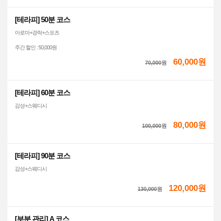
[테라피] 50분 코스
아로마+경락+스포츠
주간 할인 : 50,000원
60,000원
70,000
원
[테라피] 60분 코스
감성+스웨디시
80,000원
100,000
원
[테라피] 90분 코스
감성+스웨디시
120,000원
130,000
원
[부분 관리] A 코스