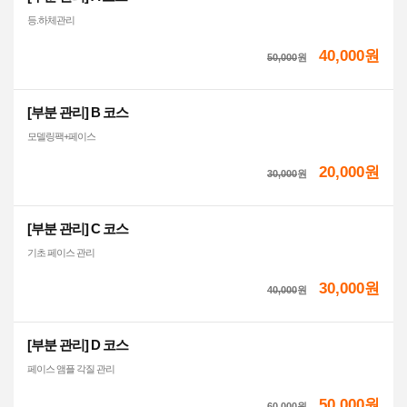
등.하체관리
40,000원
50,000
원
[부분 관리] B 코스
모델링팩+페이스
20,000원
30,000
원
[부분 관리] C 코스
기초 페이스 관리
30,000원
40,000
원
[부분 관리] D 코스
페이스 앰플 각질 관리
50,000원
60,000
원