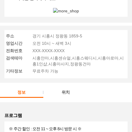
주소
경기 시흥시 정왕동 1859-5
영업시간
오전 10시 ~ 새벽 3시
전화번호
XXX-XXXX-XXXX
검색테마
시흥안마,시흥센슈얼,시흥스웨디시,시흥아로마,시
흥1인샵,시흥마사지,정왕동건마
기타정보
무료주차 가능
정보
위치
프로그램
※ 주간 할인 : 오전 11 ~ 오후 8시 방문 시 ※