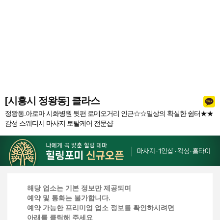
[시흥시 정왕동] 클라스
정왕동.아로마 시화병원 뒷편 로데오거리 인근☆☆일상의 확실한 쉼터★★
감성 스웨디시 마사지 토탈케어 전문샵
해당 업소는 기본 정보만 제공되며
예약 및 통화는 불가합니다.
예약 가능한 프리미엄 업소 정보를 확인하시려면
아래를 클릭해 주세요