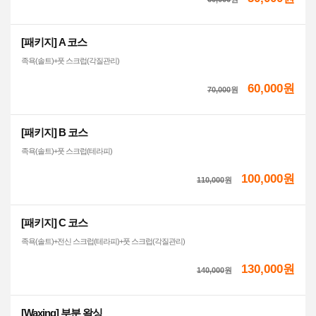
[패키지] A 코스
족욕(솔트)+풋 스크럽(각질관리)
60,000원
70,000
원
[패키지] B 코스
족욕(솔트)+풋 스크럽(테라피)
100,000원
110,000
원
[패키지] C 코스
족욕(솔트)+전신 스크럽(테라피)+풋 스크럽(각질관리)
130,000원
140,000
원
[Waxing] 부분 왁싱