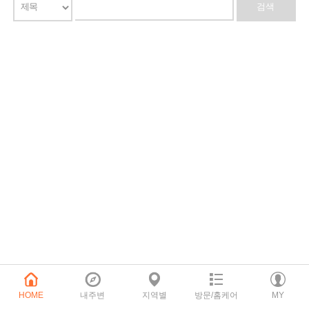
HOME
내주변
지역별
방문/홈케어
MY