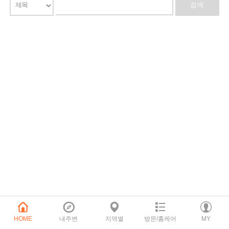
HOME
내주변
지역별
방문/홈케어
MY