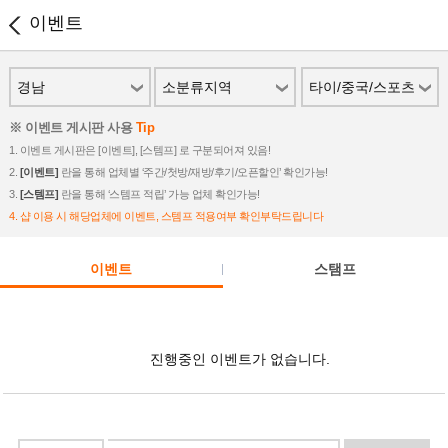
이벤트
경남
소분류지역
타이/중국/스포츠
※ 이벤트 게시판 사용
Tip
1. 이벤트 게시판은 [이벤트], [스템프] 로 구분되어져 있음!
2.
[이벤트]
란을 통해 업체별 ‘주간/첫방/재방/후기/오픈할인’ 확인가능!
3.
[스템프]
란을 통해 ‘스템프 적립’ 가능 업체 확인가능!
4. 샵 이용 시 해당업체에 이벤트, 스템프 적용여부 확인부탁드립니다
이벤트
스탬프
진행중인 이벤트가 없습니다.