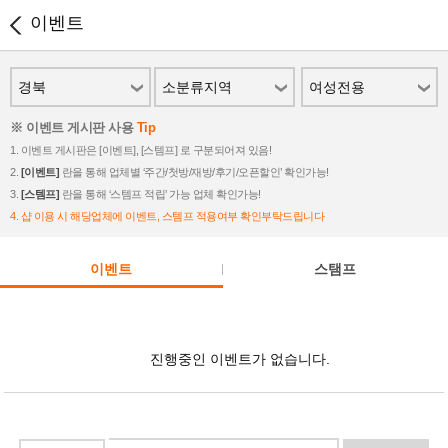
이벤트
경북
소분류지역
여성전용
※ 이벤트 게시판 사용
Tip
1. 이벤트 게시판은 [이벤트], [스템프] 로 구분되어져 있음!
2.
[이벤트]
란을 통해 업체별 ‘주간/첫방/재방/후기/오픈할인’ 확인가능!
3.
[스템프]
란을 통해 ‘스템프 적립’ 가능 업체 확인가능!
4. 샵 이용 시 해당업체에 이벤트, 스템프 적용여부 확인부탁드립니다
이벤트
스탬프
진행중인 이벤트가 없습니다.