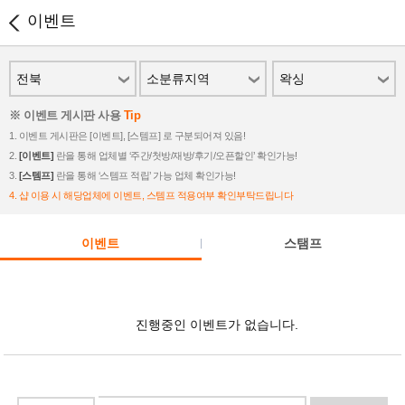
이벤트
전북
소분류지역
왁싱
※ 이벤트 게시판 사용
Tip
1. 이벤트 게시판은 [이벤트], [스템프] 로 구분되어져 있음!
2.
[이벤트]
란을 통해 업체별 ‘주간/첫방/재방/후기/오픈할인’ 확인가능!
3.
[스템프]
란을 통해 ‘스템프 적립’ 가능 업체 확인가능!
4. 샵 이용 시 해당업체에 이벤트, 스템프 적용여부 확인부탁드립니다
이벤트
스탬프
진행중인 이벤트가 없습니다.