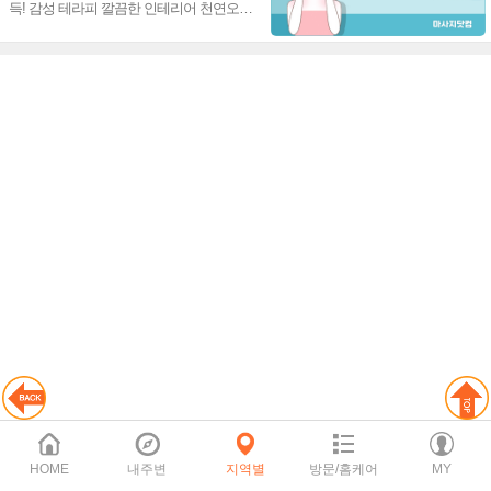
득! 감성 테라피 깔끔한 인테리어 천연오일
사용 친절마인드 맞춤 케어 전문가~♥
HOME
내주변
지역별
방문/홈케어
MY