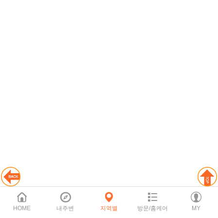
HOME
내주변
지역별
방문/홈케어
MY