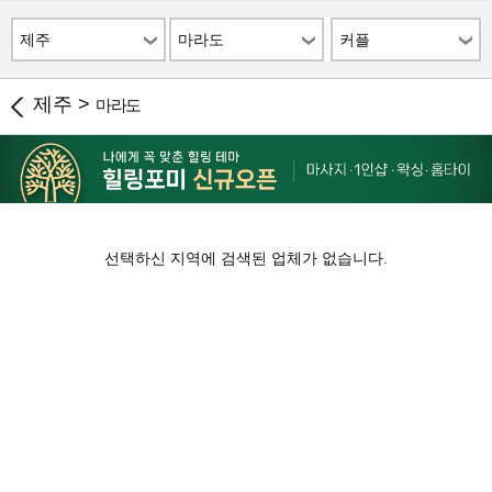
제주
마라도
커플
제주 >
마라도
선택하신 지역에 검색된 업체가 없습니다.