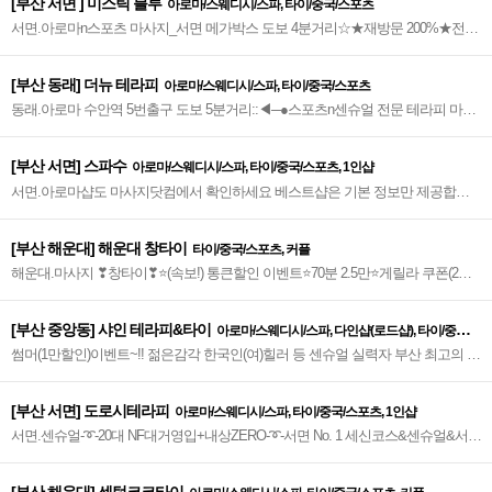
[부산 서면 ] 미스틱 블루
아로마/스웨디시/스파, 타이/중국/스포츠
서면.아로마n스포츠 마사지_서면 메가박스 도보 4분거리☆★재방문 200%★전문
교육을 받은 에이스 관리사☆서면 1번가 센슈얼 마사지 전문샵
[부산 동래] 더뉴 테라피
아로마/스웨디시/스파, 타이/중국/스포츠
동래.아로마 수안역 5번출구 도보 5분거리::◀─●스포츠n센슈얼 전문 테라피 마사
지▣─●24시간 이용가능한 수면실
[부산 서면] 스파수
아로마/스웨디시/스파, 타이/중국/스포츠, 1인샵
서면.아로마샵도 마사지닷컴에서 확인하세요 베스트샵은 기본 정보만 제공합니
다. 부산스웨디시 부산타이도 마사지닷컴이 가장 정확합니다!
[부산 해운대] 해운대 창타이
타이/중국/스포츠, 커플
해운대.마사지 ❣창타이❣⭐️(속보!) 통큰할인 이벤트⭐️70분 2.5만⭐️게릴라 쿠폰(2만)
추가할인!⭐️1:1 맞춤관리로 최상의 힐링 선사~★
[부산 중앙동] 샤인 테라피&타이
아로마/스웨디시/스파, 다인샵(로드샵), 타이/중국/
썸머(1만할인)이벤트~!! 젊은감각 한국인(여)힐러 등 센슈얼 실력자 부산 최고의 바
스포츠
디슈얼&타이&아로마 테라피 &100%재방 중앙동 테라피 샤인~♥
[부산 서면] 도로시테라피
아로마/스웨디시/스파, 타이/중국/스포츠, 1인샵
서면.센슈얼-➰-20대 NF대거영입+내상ZERO-➰-서면 No. 1 세신코스&센슈얼&서혜
부 환상의 조합⭕상냥한 한국인(여)힐러+만족보장&마인드 보장-◈