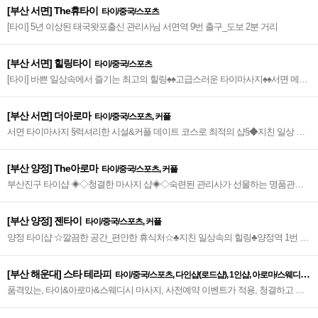
[부산 서면] The휴타이
타이/중국/스포츠
[타이] 5년 이상된 태국왓포출신 관리사님 서면역 9번 출구_도보 2분 거리
[부산 서면] 힐링타이
타이/중국/스포츠
[타이] 바쁜 일상속에서 즐기는 최고의 힐링♠♠고급스러운 타이마사지♠♠서면 메가
박스_도보 3분 거리
[부산 서면] 더아로마
타이/중국/스포츠, 커플
서면 타이마사지 §럭셔리한 시설&커플 데이트 코스로 최적의 샵§◆지친 일상 속
최고의 힐링마사지◆서면 메가박스 맞은편 위치
[부산 양정] The아로마
타이/중국/스포츠, 커플
부산진구 타이샵 ◈◇청결한 마사지 샵◈◇숙련된 관리사가 선물하는 명품관리
◈◇양정 대원카타빌@ 건너편 호호닭발 3층에 위치
[부산 양정] 젠타이
타이/중국/스포츠, 커플
양정 타이샵 ☆깔끔한 공간_편안한 휴식처☆♣지친 일상속의 힐링♣양정역 1번 출
구_도보 3분 거리
[부산 해운대] 스타 테라피
타이/중국/스포츠, 다인샵(로드샵), 1인샵, 아로마/스웨디시/
품격있는, 타이&아로마&스웨디시 마사지, 사전예약 이벤트가 적용, 청결하고 고
스파
급스러운 공간✴️