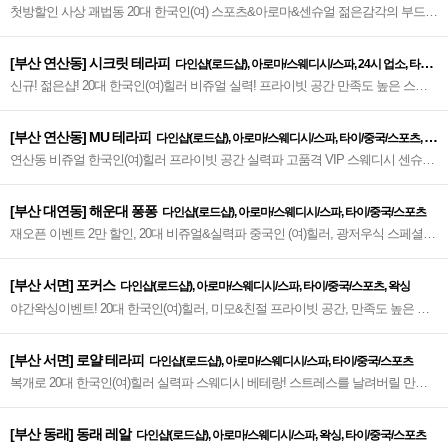
첫방할인 사상 괘법동 20대 한국인(여) 스포츠&아로마&센슈얼 젊은감각의 부드러
운 테라피 실력, 만족도 매우 높음, 만족힐링 예약필수~♥
[부산 연산동] 시크릿 테라피
다인샵(로드샵), 아로마/스웨디시/스파, 24시 업소, 타이/
신규! 젊은샵! 20대 한국인(여)힐러 비쥬얼 실력! 프라이빗 공간 만족도 높은 스웨
중국/스포츠
디시 센슈얼, 부산 연산동 프리미엄 파이팅 넘치는 테라피~♥
[부산 연산동] MU 테라피
다인샵(로드샵), 아로마/스웨디시/스파, 타이/중국/스포츠, 24
연산동 비쥬얼 한국인(여)힐러 프라이빗 공간 실력파 고품격 VIP 스웨디시 센슈얼,
시 업소
부산 연산동 프리미엄 집중 바디케어~♥
[부산 대연동] 해운대 퐁퐁
다인샵(로드샵), 아로마/스웨디시/스파, 타이/중국/스포츠
재오픈 이벤트 2만 할인, 20대 비쥬얼&실력파 중국인 (여)힐러, 광저우식 스페셜한
코스, 궁금하면 예약! 만족도 최상의 관리~♥
[부산 서면] 포커스
다인샵(로드샵), 아로마/스웨디시/스파, 타이/중국/스포츠, 왁싱
야간왁싱이벤트! 20대 한국인(여)힐러, 미모&친절 프라이빗 공간, 만족도 높은 관
리, 시간보장! 선물같은 포커스 테라피~♥
[부산 서면] 로얄 테라피
다인샵(로드샵), 아로마/스웨디시/스파, 타이/중국/스포츠
복개로 20대 한국인(여)힐러 실력파 스웨디시 베테랑! 스트레스를 날려버릴 만족
도 높은 힐링 부산 서면 스웨디시, 최고의 힐링, 지친 일상의 활력소!~♥
[부산 동래] 동래 레알
다인샵(로드샵), 아로마/스웨디시/스파, 왁싱, 타이/중국/스포츠