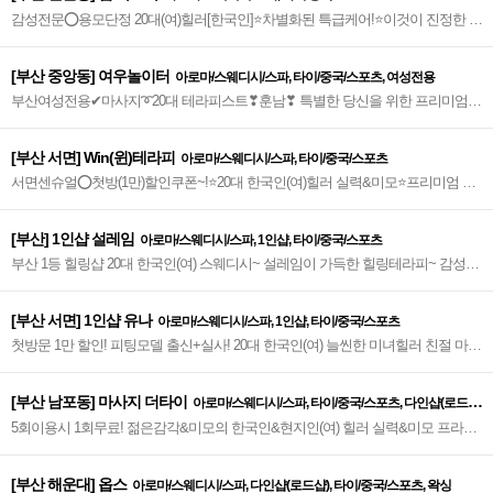
감성전문⭕용모단정 20대(여)힐러[한국인]⭐️차별화된 특급케어!⭐️이것이 진정한 힐
링~!➰감각적&프리미엄 테라피~⭐️
[부산 중앙동] 여우놀이터
아로마/스웨디시/스파, 타이/중국/스포츠, 여성전용
부산여성전용✔마사지➰20대 테라피스트❣훈남❣ 특별한 당신을 위한 프리미엄
힐링샵!➰╋⁑아로마n감성센슈얼⁑╋➰
[부산 서면] Win(윈)테라피
아로마/스웨디시/스파, 타이/중국/스포츠
서면센슈얼⭕첫방(1만)할인쿠폰~!⭐️20대 한국인(여)힐러 실력&미모⭐️프리미엄 바
디&센슈얼!⭐️방문폭주~!⭕24시 감각적&프리미엄 테라피~⭐️
[부산] 1인샵 설레임
아로마/스웨디시/스파, 1인샵, 타이/중국/스포츠
부산 1등 힐링샵 20대 한국인(여) 스웨디시~ 설레임이 가득한 힐링테라피~ 감성스
웨디시 부산아로마 부산마사지 1인샵 부산스웨디시~❤
[부산 서면] 1인샵 유나
아로마/스웨디시/스파, 1인샵, 타이/중국/스포츠
첫방문 1만 할인! 피팅모델 출신+실사! 20대 한국인(여) 늘씬한 미녀힐러 친절 마인
드! 서면 1인샵 NO.1 실력있고 정성스러운 꼼꼼관리 서면 스웨디시~♥
[부산 남포동] 마사지 더타이
아로마/스웨디시/스파, 타이/중국/스포츠, 다인샵(로드
5회이용시 1회무료! 젊은감각&미모의 한국인&현지인(여) 힐러 실력&미모 프라이
샵), 24시 업소
빗 공간+비교불가 부산아로마 남포동아로마 타이마사지 NO.1~❤
[부산 해운대] 옵스
아로마/스웨디시/스파, 다인샵(로드샵), 타이/중국/스포츠, 왁싱