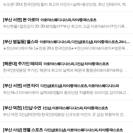
뉴오픈! 20대 한국인(여) 힐러 최고의 마인드+실력+용모단정, 최신 인테리어, 럭셔
리한 힐링 특급, 남구 수영 동래~❣️
[부산 서면] 본 아로마
아로마/스웨디시/스파, 타이/중국/스포츠
부산핫플⭐️젊은감각 20~30대(여)힐러➰부산 최고의 고급 아로마&타이➰인기폭발
힐링샵~⭐️
[부산 범일동] 엘스파
아로마/스웨디시/스파, 다인샵(로드샵), 타이/중국/스포츠, 24시 업
☀️전신바디케어 No 1☀️전원 20대 한국인(여)☀️✶전신바디케어&아로마✶방문폭주
소
24시✶프리미엄 테라피~❣️
[해운대] 주가인 테라피
아로마/스웨디시/스파, 1인샵, 타이/중국/스포츠
한국인(여)원장 주가인, 해운대 최고의 실력파 해운대 통증관리&아로마&왁싱 프
리미엄급&100%재방 힐링샵 ~♥
[부산 서면] 서면 타이
다인샵(로드샵), 타이/중국/스포츠, 아로마/스웨디시/스파
부산 No.1 타이&아로마 실력파(여)힐러 용모단정 차별화된 프리미엄 감각적&고품
격 테라피 비교불가 서면타이~♥
[부산 덕천] 1인샵 수연
1인샵, 아로마/스웨디시/스파, 타이/중국/스포츠
부산.덕천 1인샵(덕천역) 한국인(여)원장 신규오픈 마인드 굿 감성 취향저격 건식/
아로마/슈/림프 부산1인샵 뛰어난 감성~♥
[부산 사상] 엔젤 스포츠
다인샵(로드샵), 아로마/스웨디시/스파, 타이/중국/스포츠