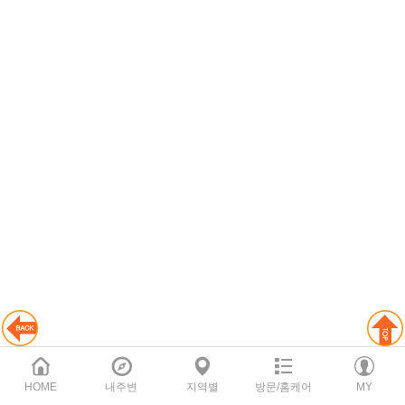
HOME
내주변
지역별
방문/홈케어
MY