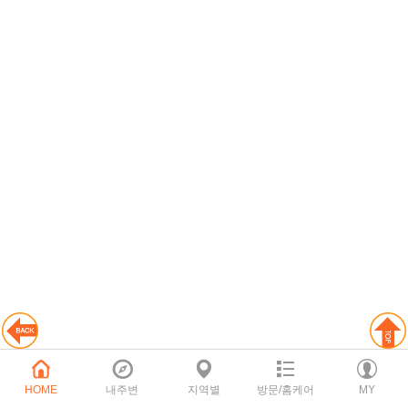
HOME
내주변
지역별
방문/홈케어
MY