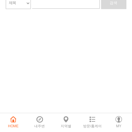
HOME
내주변
지역별
방문/홈케어
MY