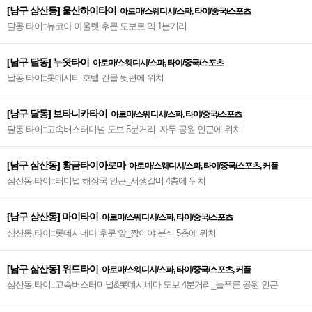
[남구 삼산동] 울산하이타이
아로마/스웨디시/스파, 타이/중국/스포츠
달동 타이::뉴코아 아울렛 후문 도보로 약 1분거리
[남구 달동] 누왓타이
아로마/스웨디시/스파, 타이/중국/스포츠
달동 타이::롯데시티 호텔 건물 뒷편에 위치
[남구 달동] 보타니카타이
아로마/스웨디시/스파, 타이/중국/스포츠
달동 타이::고속버스터미널 도보 5분거리_자두 공원 인근에 위치
[남구 삼산동] 황금타이아로마
아로마/스웨디시/스파, 타이/중국/스포츠, 커플
삼산동.타이::터미널 해장국 인근_서생갈비 4층에 위치
[남구 삼산동] 마이타이
아로마/스웨디시/스파, 타이/중국/스포츠
삼산동.타이::롯데시네마 후문 앞_짱이야 분식 5층에 위치
[남구 삼산동] 위드타이
아로마/스웨디시/스파, 타이/중국/스포츠, 커플
삼산동.타이::고속버스터미널&롯데시네마 도보 4분거리_늘푸른 공원 인근