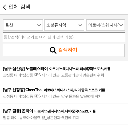
업체 검색
울산
소분류지역
아로마/스웨디시/
스파
검색하기
[남구 삼산동] 노블레스타이
아로마/스웨디시/스파, 타이/중국/스포츠, 커플
삼산동 타이::삼산동 KBS 사거리 인근_교통관리센터 맞은편에 위치
[남구 신정동] ClassThai
아로마/스웨디시/스파, 타이/중국/스포츠, 커플
신정동 타이::삼산동 KBS 사거리 인근_남구 문화원 맞은편에 위치
[남구 달동] 콘타이
아로마/스웨디시/스파, 타이/중국/스포츠, 커플
달동 타이::뉴코아 아울렛 옆_성문안과 뒷편에 위치