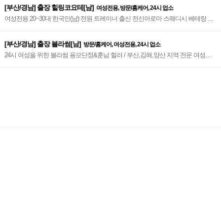
[부산/경남] 출장 힐링코요테[남]
여성전용, 방문/홈케어, 24시 업소
여성전용 20~30대 한국인(남) 전원 트레이너 출신 전신아로마 스웨디시 베테랑 프
라이빗 출장 만족도 높은 관리, 림프, 서혜부 프리미엄 힐링 코요테~♥
[부산/경남] 출장 블라썸[남]
방문/홈케어, 여성전용, 24시 업소
24시 여성을 위한 블라썸 용모단정&훈남 힐러 / 부산,김해,양산 지역 전문 여성전
용출장마사지 1st.~♥