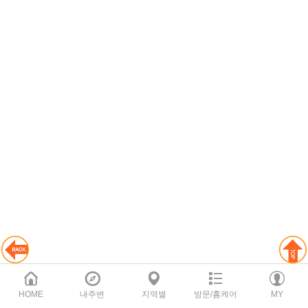
HOME
내주변
지역별
방문/홈케어
MY