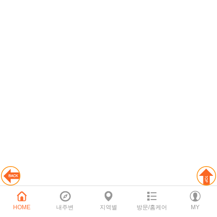
HOME
내주변
지역별
방문/홈케어
MY