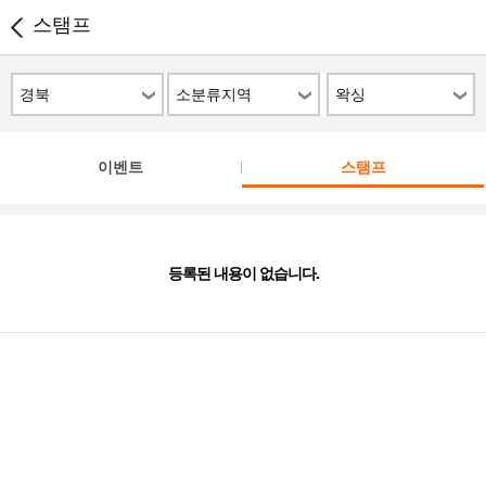
스탬프
경북
소분류지역
왁싱
이벤트
스탬프
등록된 내용이 없습니다.