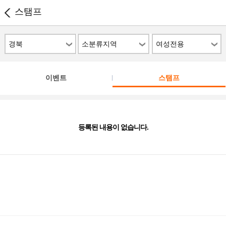
스탬프
경북
소분류지역
여성전용
이벤트
스탬프
등록된 내용이 없습니다.