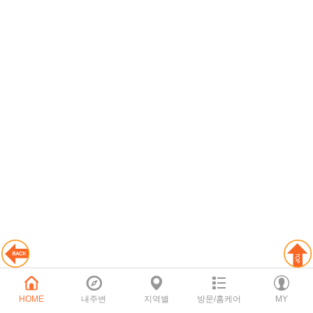
HOME
내주변
지역별
방문/홈케어
MY