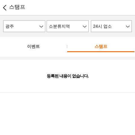
스탬프
광주
소분류지역
24시 업소
이벤트
스탬프
등록된 내용이 없습니다.