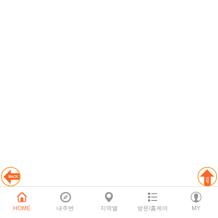
HOME
내주변
지역별
방문/홈케어
MY