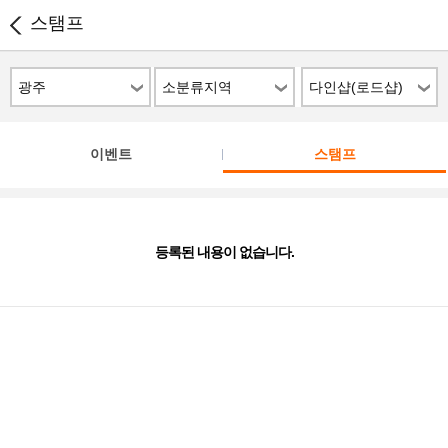
스탬프
광주
소분류지역
다인샵(로드샵)
이벤트
스탬프
등록된 내용이 없습니다.