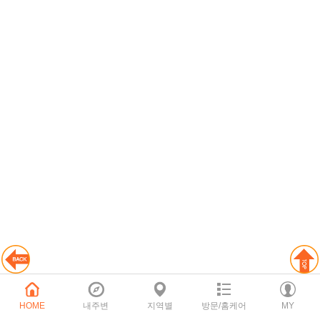
HOME
내주변
지역별
방문/홈케어
MY