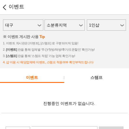
이벤트
대구
소분류지역
1인샵
※ 이벤트 게시판 사용
Tip
1. 이벤트 게시판은 [이벤트], [스템프] 로 구분되어져 있음!
2.
[이벤트]
란을 통해 업체별 ‘주간/첫방/재방/후기/오픈할인’ 확인가능!
3.
[스템프]
란을 통해 ‘스템프 적립’ 가능 업체 확인가능!
4. 샵 이용 시 해당업체에 이벤트, 스템프 적용여부 확인부탁드립니다
이벤트
스탬프
진행중인 이벤트가 없습니다.