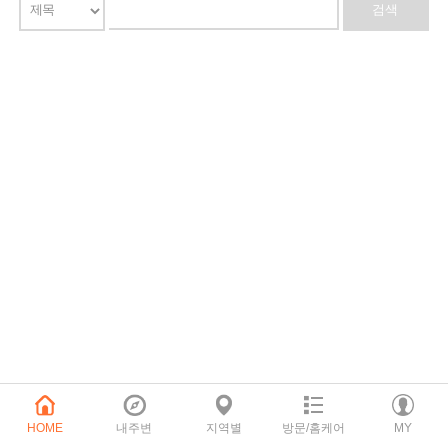
HOME
내주변
지역별
방문/홈케어
MY