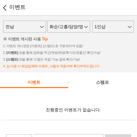
이벤트
전남
화순/고흥/담양/영
1인샵
광/장성/곡성
※ 이벤트 게시판 사용
Tip
1. 이벤트 게시판은 [이벤트], [스템프] 로 구분되어져 있음!
2.
[이벤트]
란을 통해 업체별 ‘주간/첫방/재방/후기/오픈할인’ 확인가능!
3.
[스템프]
란을 통해 ‘스템프 적립’ 가능 업체 확인가능!
4. 샵 이용 시 해당업체에 이벤트, 스템프 적용여부 확인부탁드립니다
이벤트
스탬프
진행중인 이벤트가 없습니다.